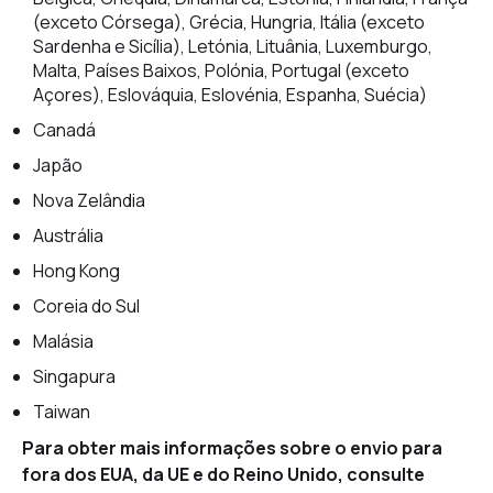
(exceto Córsega), Grécia, Hungria, Itália (exceto
Sardenha e Sicília), Letónia, Lituânia, Luxemburgo,
Malta, Países Baixos, Polónia, Portugal (exceto
Açores), Eslováquia, Eslovénia, Espanha, Suécia)
Canadá
Japão
Nova Zelândia
Austrália
Hong Kong
Coreia do Sul
Malásia
Singapura
Taiwan
Para obter mais informações sobre o envio para
fora dos EUA, da UE e do Reino Unido, consulte