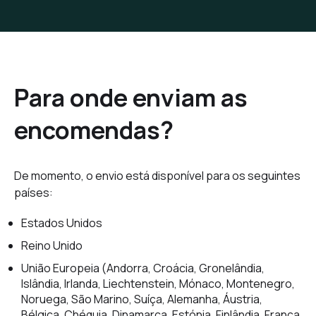
Para onde enviam as
encomendas?
De momento, o envio está disponível para os seguintes
países:
Estados Unidos
Reino Unido
União Europeia (Andorra, Croácia, Gronelândia,
Islândia, Irlanda, Liechtenstein, Mónaco, Montenegro,
Noruega, São Marino, Suíça, Alemanha, Áustria,
Bélgica, Chéquia, Dinamarca, Estónia, Finlândia, França